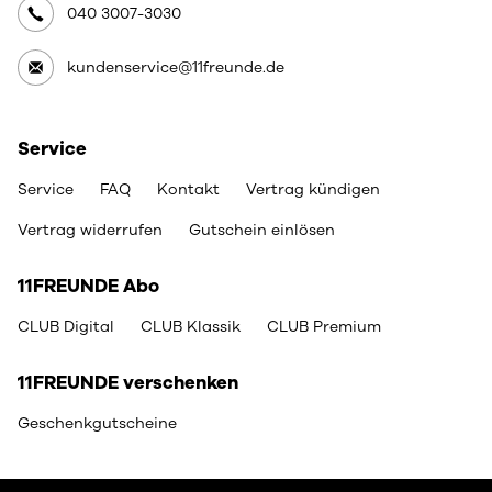
040 3007-3030
kundenservice@11freunde.de
Service
Service
FAQ
Kontakt
Vertrag kündigen
Vertrag widerrufen
Gutschein einlösen
11FREUNDE Abo
CLUB Digital
CLUB Klassik
CLUB Premium
11FREUNDE verschenken
Geschenkgutscheine