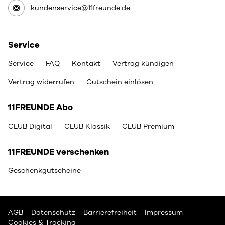
kundenservice@11freunde.de
Service
Service
FAQ
Kontakt
Vertrag kündigen
Vertrag widerrufen
Gutschein einlösen
11FREUNDE Abo
CLUB Digital
CLUB Klassik
CLUB Premium
11FREUNDE verschenken
Geschenkgutscheine
AGB
Datenschutz
Barrierefreiheit
Impressum
Cookies & Tracking