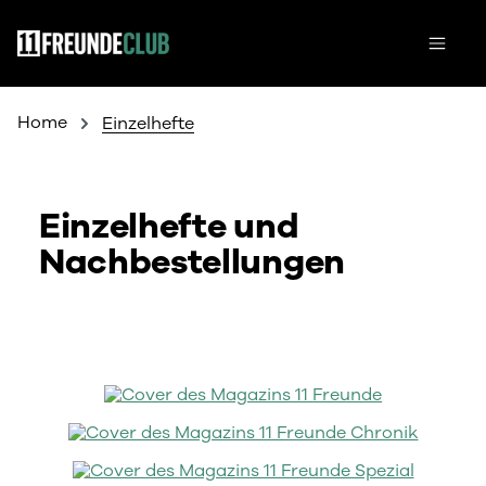
Zum Hauptinhalt springen
Home
Einzelhefte
Einzelhefte und
Nachbestellungen