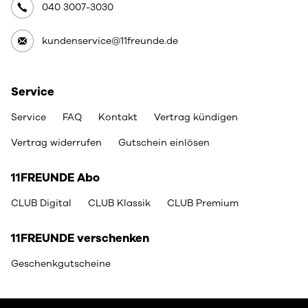
040 3007-3030
kundenservice@11freunde.de
Service
Service
FAQ
Kontakt
Vertrag kündigen
Vertrag widerrufen
Gutschein einlösen
11FREUNDE Abo
CLUB Digital
CLUB Klassik
CLUB Premium
11FREUNDE verschenken
Geschenkgutscheine