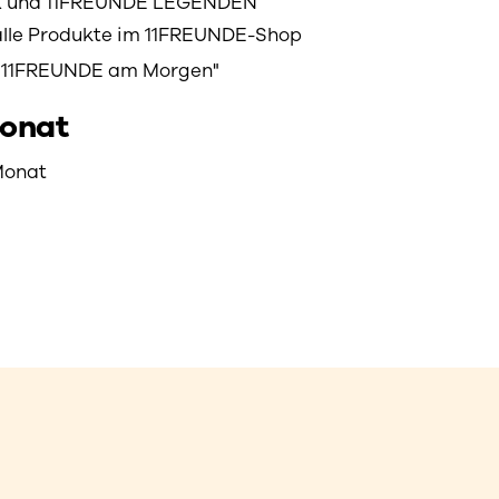
K und 11FREUNDE LEGENDEN
 alle Produkte im 11FREUNDE-Shop
r "11FREUNDE am Morgen"
Monat
Monat