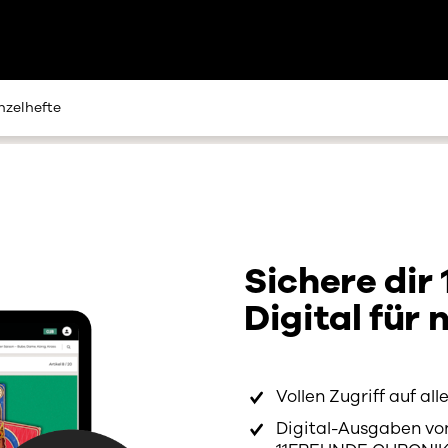
nzelhefte
Sichere dir
Digital für 
Vollen Zugriff auf al
Digital-Ausgaben vo