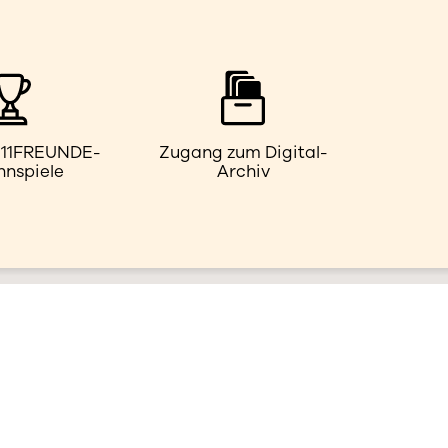
e 11FREUNDE-
Zugang zum Digital-
nnspiele
Archiv