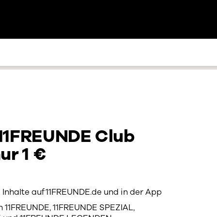
 11FREUNDE Club
nur 1 €
le Inhalte auf 11FREUNDE.de und in der App
n 11FREUNDE, 11FREUNDE SPEZIAL,