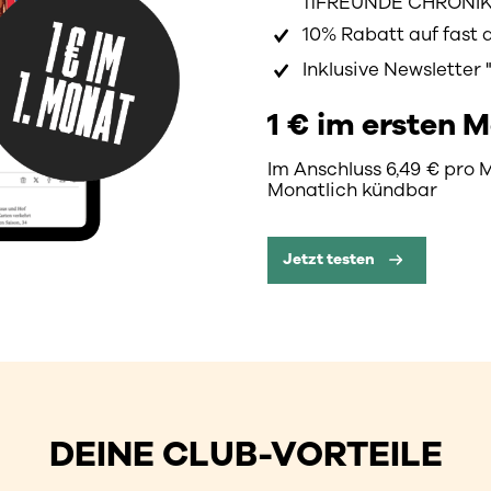
11FREUNDE CHRONI
10% Rabatt auf fast
Inklusive Newslette
1 € im ersten 
Im Anschluss 6,49 € pro 
Monatlich kündbar
Jetzt testen
DEINE CLUB-VORTEILE