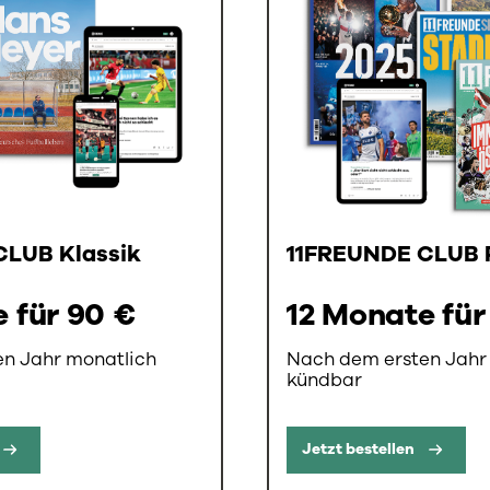
CLUB Klassik
11FREUNDE CLUB
 für 90 €
12 Monate für
n Jahr monatlich
Nach dem ersten Jahr
kündbar
Jetzt bestellen