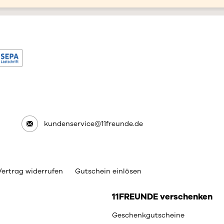
kundenservice@11freunde.de
Vertrag widerrufen
Gutschein einlösen
11FREUNDE verschenken
Geschenkgutscheine