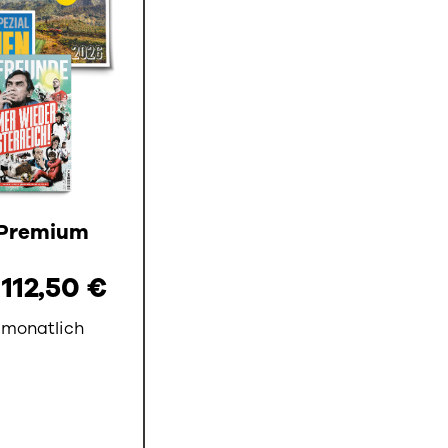
 Premium
 112,50 €
 monatlich