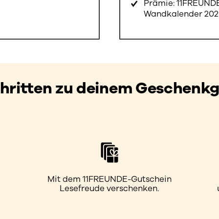
Prämie: 11FREUND
Wandkalender 202
Schritten zu deinem Geschenkg
Mit dem 11FREUNDE-Gutschein
Lesefreude verschenken.