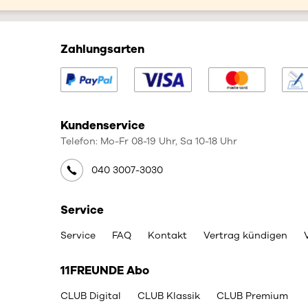
Zahlungsarten
Kundenservice
Telefon: Mo-Fr 08-19 Uhr, Sa 10-18 Uhr
040 3007-3030
Service
Service
FAQ
Kontakt
Vertrag kündigen
11FREUNDE Abo
CLUB Digital
CLUB Klassik
CLUB Premium