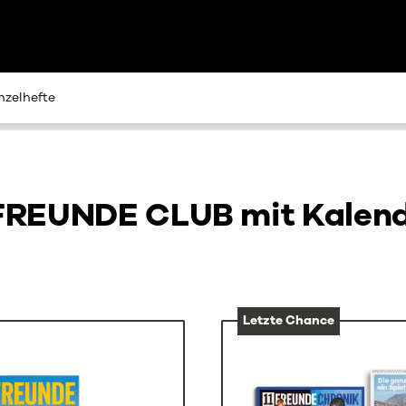
nzelhefte
FREUNDE CLUB mit Kalen
Letzte Chance