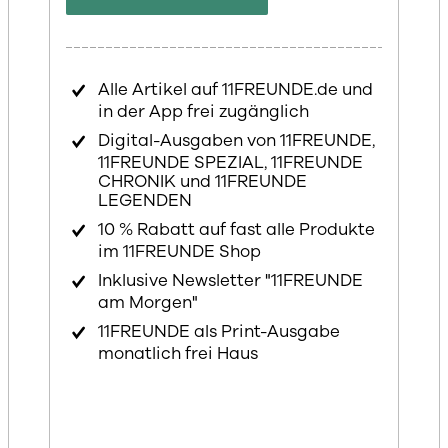
Alle Artikel auf 11FREUNDE.de und
in der App frei zugänglich
Digital-Ausgaben von 11FREUNDE,
11FREUNDE SPEZIAL, 11FREUNDE
CHRONIK und 11FREUNDE
LEGENDEN
10 % Rabatt auf fast alle Produkte
im 11FREUNDE Shop
Inklusive Newsletter "11FREUNDE
am Morgen"
11FREUNDE als Print-Ausgabe
monatlich frei Haus