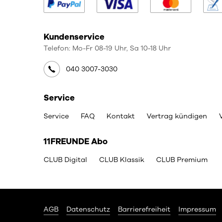
Kundenservice
Telefon: Mo-Fr 08-19 Uhr, Sa 10-18 Uhr
040 3007-3030
Service
Service
FAQ
Kontakt
Vertrag kündigen
11FREUNDE Abo
CLUB Digital
CLUB Klassik
CLUB Premium
AGB
Datenschutz
Barrierefreiheit
Impressum