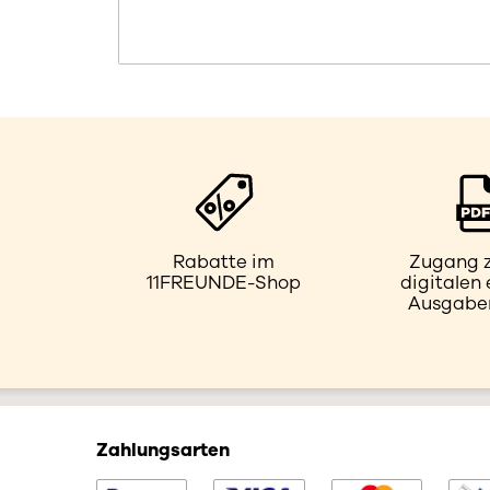
Rabatte im
Zugang z
11FREUNDE-Shop
digitalen
Ausgaben
Zahlungsarten