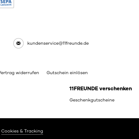
kundenservice@11freunde.de
Vertrag widerrufen
Gutschein einlösen
11FREUNDE verschenken
Geschenkgutscheine
Cookies & Tracking