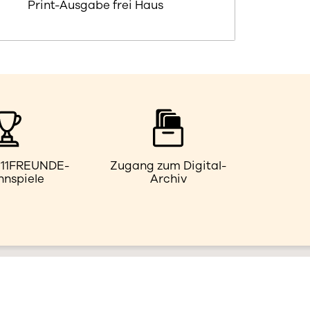
Print-Ausgabe frei Haus
e 11FREUNDE-
Zugang zum Digital-
nnspiele
Archiv