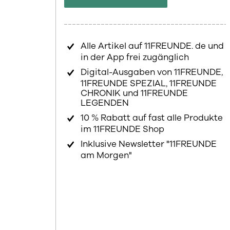
Alle Artikel auf 11FREUNDE. de und
in der App frei zugänglich
Digital-Ausgaben von 11FREUNDE,
11FREUNDE SPEZIAL, 11FREUNDE
CHRONIK und 11FREUNDE
LEGENDEN
10 % Rabatt auf fast alle Produkte
im 11FREUNDE Shop
Inklusive Newsletter "11FREUNDE
am Morgen"