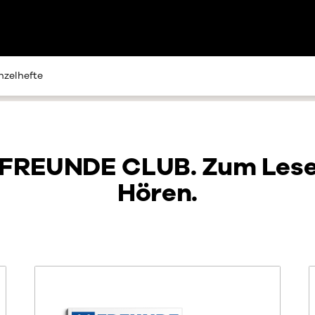
nzelhefte
1FREUNDE CLUB. Zum Les
Hören.