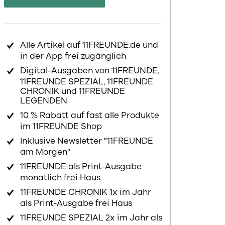
Alle Artikel auf 11FREUNDE.de und
in der App frei zugänglich
Digital-Ausgaben von 11FREUNDE,
11FREUNDE SPEZIAL, 11FREUNDE
CHRONIK und 11FREUNDE
LEGENDEN
10 % Rabatt auf fast alle Produkte
im 11FREUNDE Shop
Inklusive Newsletter "11FREUNDE
am Morgen"
11FREUNDE als Print-Ausgabe
monatlich frei Haus
11FREUNDE CHRONIK 1x im Jahr
als Print-Ausgabe frei Haus
11FREUNDE SPEZIAL 2x im Jahr als