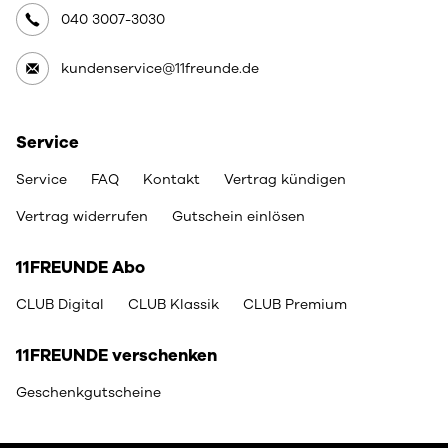
040 3007-3030
kundenservice@11freunde.de
Service
Service
FAQ
Kontakt
Vertrag kündigen
Vertrag widerrufen
Gutschein einlösen
11FREUNDE Abo
CLUB Digital
CLUB Klassik
CLUB Premium
11FREUNDE verschenken
Geschenkgutscheine