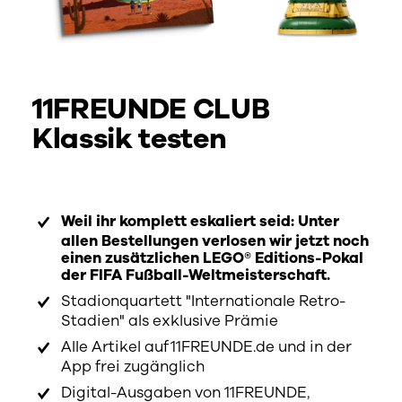
11FREUNDE CLUB
Klassik testen
Weil ihr komplett eskaliert seid: Unter
allen Bestellungen verlosen wir jetzt noch
einen zusätzlichen LEGO® Editions-Pokal
der FIFA Fußball-Weltmeisterschaft.
Stadionquartett "Internationale Retro-
Stadien" als exklusive Prämie
Alle Artikel auf 11FREUNDE.de und in der
App frei zugänglich
Digital-Ausgaben von 11FREUNDE,